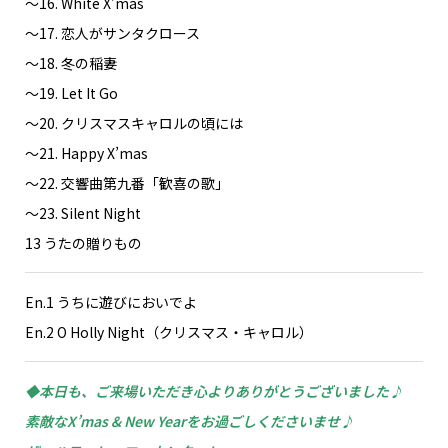
〜16. White X’mas
〜17. 恋人がサンタクロース
〜18. 冬の稲妻
〜19. Let It Go
〜20. クリスマスキャロルの頃には
〜21. Happy X’mas
〜22. 交響曲第九番「歓喜の歌」
〜23. Silent Night
13 うたの贈りもの
En.1 うちに遊びにおいでよ
En.2 O Holly Night（クリスマス・キャロル）
◆本日も、ご来場いただき心よりありがとうございました♪
素敵なX’mas & New Yearをお過ごしくださいませ♪