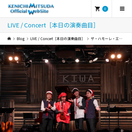
0
LIVE / Concert［本日の演奏曲目］
Blog
LIVE / Concert［本日の演奏曲目］
ザ・ハモーレ・エ・カンターレ！『Oh！クリスマツリ2024♪ – 10th anniversary』 《本日の演奏曲目!!》