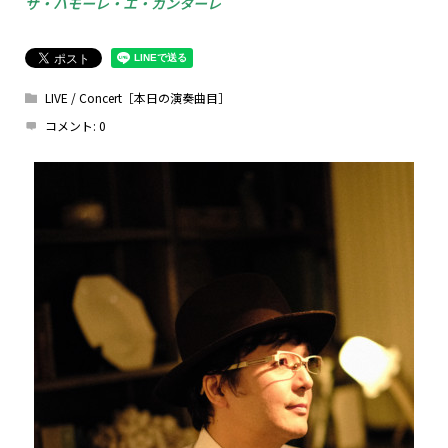
ザ・ハモーレ・エ・カンターレ
LIVE / Concert［本日の演奏曲目］
コメント:
0