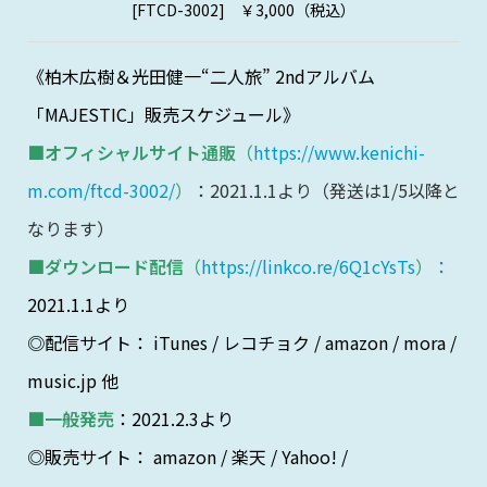
[FTCD-3002] ￥3,000（税込）
《柏木広樹＆光田健一“二人旅” 2ndアルバム
「MAJESTIC」
販売スケジュール》
■
オフィシャルサイト通販
（
https://www.kenichi-
m.com/ftcd-3002/
）
：2021.1.1より（発送は1/5以降と
なります）
■
ダウンロード配信
（
https://linkco.re/6Q1cYsTs
）
：
2021.1.1より
◎配信サイト： iTunes / レコチョク / amazon / mora /
music.jp 他
■一般発売
：2021.2.3より
◎販売サイト： amazon / 楽天 / Yahoo! /