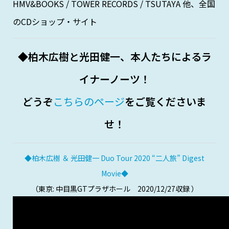
HMV&BOOKS / TOWER RECORDS / TSUTAYA 他、全国
のCDショップ・サイト
◆柏木広樹と光田健一、本人たちによるラ
イナーノーツ！
どうぞ
こちらのページ
をご覧くださいま
せ！
◆柏木広樹 ＆ 光田健一 Duo Tour 2020 “二人旅” Digest
Movie◆
（東京: 中目黒GTプラザホール 2020/12/27収録 ）