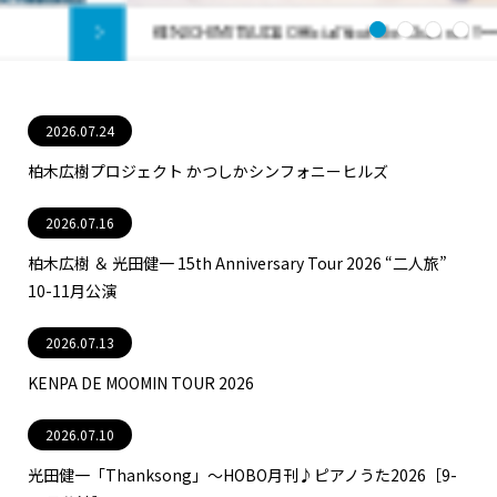
KENICHI MITSUDA Official Youtube Channel !! ==>>
1
2
3
4
2026.07.24
柏木広樹プロジェクト かつしかシンフォニーヒルズ
2026.07.16
柏木広樹 ＆ 光田健一 15th Anniversary Tour 2026 “二人旅”
10-11月公演
2026.07.13
KENPA DE MOOMIN TOUR 2026
2026.07.10
光田健一「Thanksong」〜HOBO月刊♪ピアノうた2026［9-