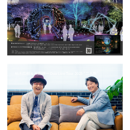
柏木広樹 & 光田健一 Duo Live Tour 2025 “二人旅”