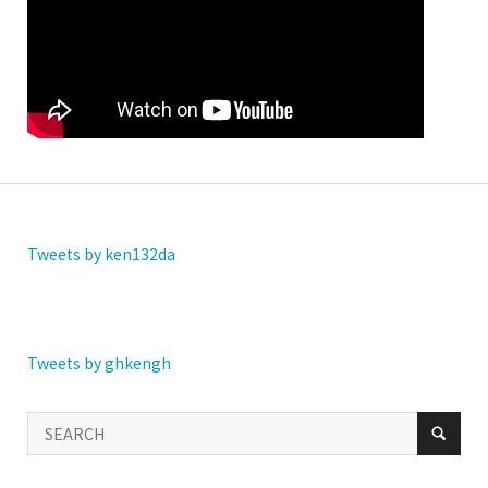
Tweets by ken132da
Tweets by ghkengh