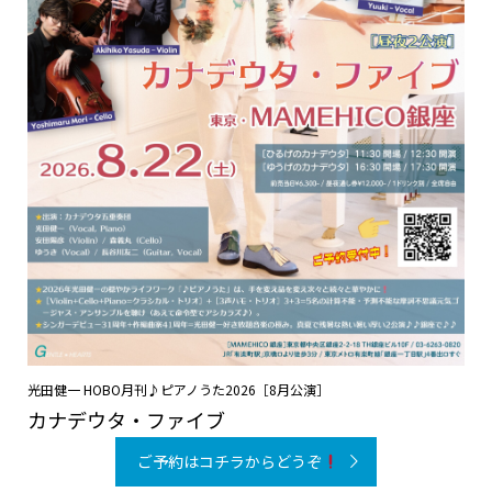
光田健一 HOBO月刊♪ピアノうた2026［8月公演］
カナデウタ・ファイブ
ご予約はコチラからどうぞ