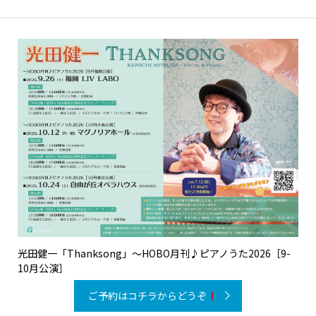
光田健一「Thanksong」〜HOBO月刊♪ピアノうた2026［9-
10月公演］
ご予約はコチラからどうぞ