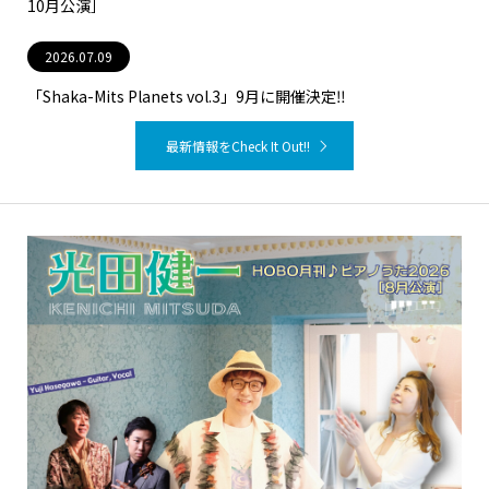
10月公演］
2026.07.09
「Shaka-Mits Planets vol.3」9月に開催決定‼
最新情報をCheck It Out!!