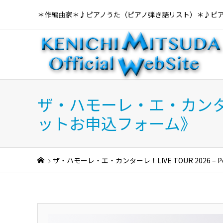
＊作編曲家＊♪ピアノうた（ピアノ弾き語リスト）＊♪ピ
ザ・ハモーレ・エ・カンターレ！LI
ットお申込フォーム》
ザ・ハモーレ・エ・カンターレ！LIVE TOUR 2026 – P