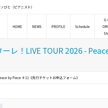
アノびと（ピアニスト）
G
HOME
NEWS
PROFILE
Schedule
Off
S
VE TOUR 2026 - Peace
eace by Piece ♯11《先行チケットお申込フォーム》