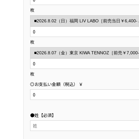
枚
枚
枚
◎お支払い金額（税込） ￥
●姓【必須】