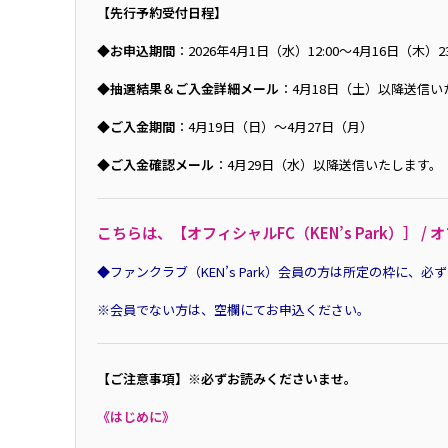
【先行予約受付日程】
◆お申込期間
：2026年4月1日（水）12:00〜4月16日（木）23
◆抽選結果＆ご入金詳細メール
：4月18日（土）以降送信い
◆ご入金期間
：4月19日（日）～4月27日（月）
◆ご入金確認メール
：4月29日（水）以降送信いたします。
こちらは、【オフィシャルFC（KEN’s Park）］
◆ファンクラブ（KEN’s Park）会員の方は所定の枠に、
※会員でない方は、空欄にてお申込ください。
【ご注意事項】※必ずお読みくださいませ。
《はじめに》