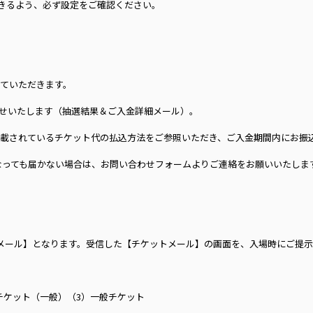
受信できるよう、必ず設定をご確認ください。
ていただきます。
せいたします（抽選結果＆ご入金詳細メール）。
載されているチケット代の払込方法をご参照いただき、ご入金期間内にお振
なっても届かない場合は、お問い合わせフォームよりご連絡をお願いいたしま
メール】となります。受信した【チケットメール】の画面を、入場時にご提
先行チケット（一般）（3）一般チケット