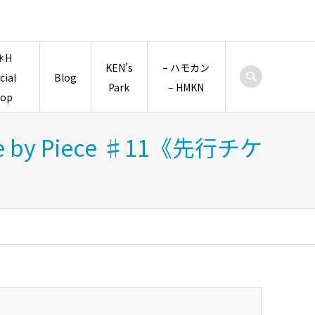
＊H
KEN’s
– ハモカン
icial
Blog
Park
– HMKN
hop
 by Piece ♯11《先行チケ