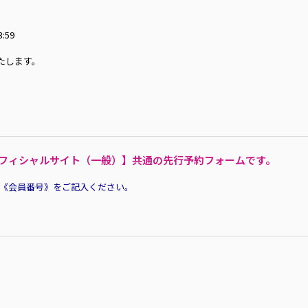
:59
たします。
 / オフィシャルサイト（一般）】共通の先行予約フォームです。
必ず《会員番号》をご記入ください。