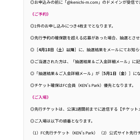
◎お申込みの前に「@kenichi-m.com」のドメインが
《ご予約》
◎1件のお申し込みにつき4枚までとなります。
◎先行予約の確保数を超える応募があった場合、抽選とさせ
◎［
4月18日（土）以降
］に、抽選結果をメールにてお知ら
◎ご当選された方は、「抽選結果＆ご入金詳細メール」に記
◎「抽選結果＆ご入金詳細メール」が［
5月1日（金）
］に
◎チケット確保はFC会員（KEN’s Park）優先となります。
《ご入場》
◎先行チケットは、公演2週間前までに送信する【チケット
◎ご入場は以下の順番となります。
（1）FC先行チケット（KEN’s Park） （2）公式サイト