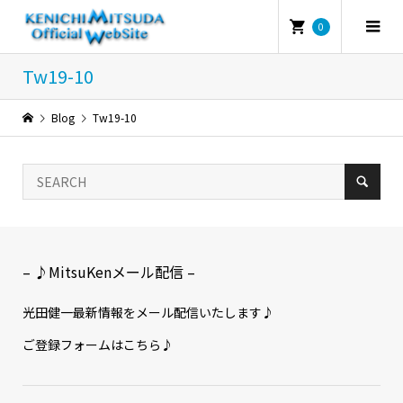
0
Tw19-10
Blog
Tw19-10
– ♪MitsuKenメール配信 –
光田健一最新情報をメール配信いたします♪
ご登録フォームはこちら♪