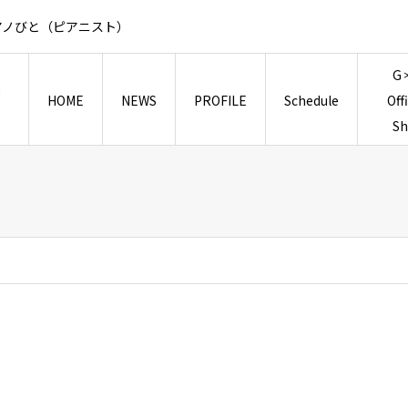
アノびと（ピアニスト）
G
HOME
NEWS
PROFILE
Schedule
Off
S