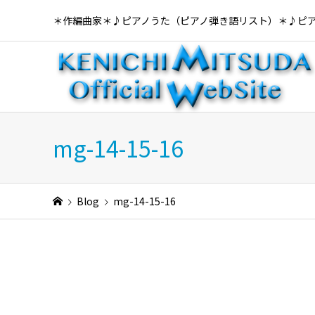
＊作編曲家＊♪ピアノうた（ピアノ弾き語リスト）＊♪ピ
mg-14-15-16
Blog
mg-14-15-16