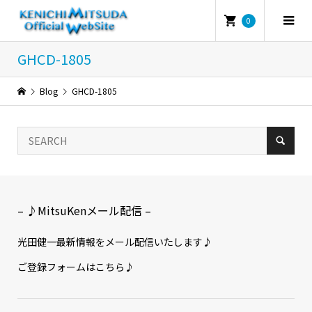
0
GHCD-1805
Blog
GHCD-1805
– ♪MitsuKenメール配信 –
光田健一最新情報をメール配信いたします♪
ご登録フォームはこちら♪