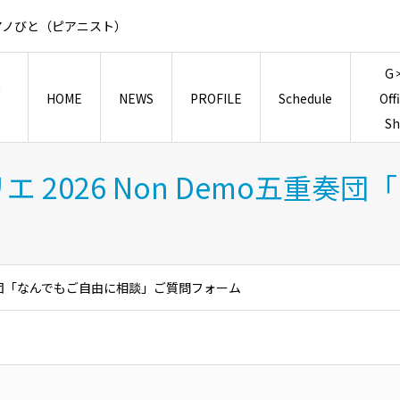
アノびと（ピアニスト）
G
HOME
NEWS
PROFILE
Schedule
Off
S
 2026 Non Demo五重奏
五重奏団「なんでもご自由に相談」ご質問フォーム