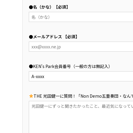
●名（かな）【必須】
●メールアドレス 【必須】
●KEN's Park会員番号（一般の方は無記入）
THE 光田健一に質問！「Non Demo五重奏団・な