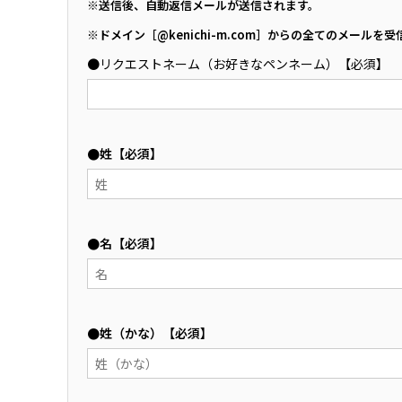
※送信後、自動返信メールが送信されます。
※ドメイン［@kenichi-m.com］からの全てのメール
●リクエストネーム（お好きなペンネーム）【必須】
●姓【必須】
●名【必須】
●姓（かな）【必須】