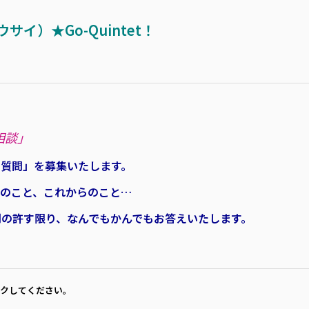
イ）★Go-Quintet！
相談」
も質問」を募集いたします。
でのこと、これからのこと…
間の許す限り、なんでもかんでもお答えいたします。
クしてください。