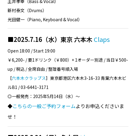
土井孝幸（Bass & Vocal）
新村泰文（Drums）
光田健一（Piano, Keyboard & Vocal）
■2025.7.16（水）東京 六本木
Claps
Open 18:00 / Start 19:00
￥6,200- / 要1ドリンク（￥800）+ 1オーダー別途 / 当日￥500-
up / 税込 / 全席自由 / 整理番号順入場
［
六本木クラップス
］
東京都港区六本木3-16-33 青葉六本木ビ
ルB1 / 03-6441-3171
◎一般発売：2025年5月14日（水）〜
◆
こちらの一般ご予約フォーム
よりお申込くださいま
せ！