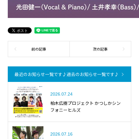
最近のお知らせ一覧です♪
過去のお知らせ一覧です♪
2026.07.24
柏木広樹プロジェクト かつしかシン
フォニーヒルズ
2026.07.16