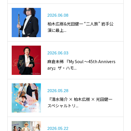
2026.06.08
柏木広樹&光田健一 “二人旅” 岩手公
演に最上...
2026.06.03
麻倉未稀 『My Soul ～45th Annivers
ary』ザ・ハモ...
2026.05.28
『清水陽介 × 柏木広樹 × 光田健一
スペシャルトリ...
2026.05.22