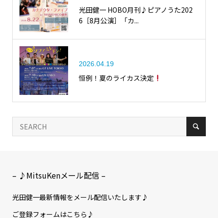
光田健一 HOBO月刊♪ピアノうた202
6［8月公演］「カ...
2026.04.19
恒例！夏のライカス決定
– ♪MitsuKenメール配信 –
光田健一最新情報をメール配信いたします♪
ご登録フォームはこちら♪