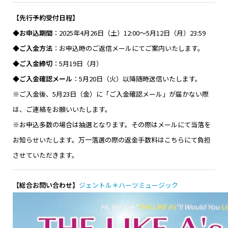
【先行予約受付日程】
◆お申込期間
：2025年4月26日（土）12:00～5月12日（月）23:59
◆ご入金方法
：お申込時のご返信メールにてご案内いたします。
◆ご入金締切
：5月19日（月）
◆ご入金確認メール
：5月20日（火）以降随時送信いたします。
※ご入金後、5月23日（金）に「ご入金確認メール」が届かない際
は、ご連絡をお願いいたします。
※お申込多数の場合は抽選となります。その際はメールにて当落を
お知らせいたします。万一落選の際の返金手数料はこちらにて負担
させていただきます。
【総合お問い合わせ】
ジェントル＊ハーツミュージック