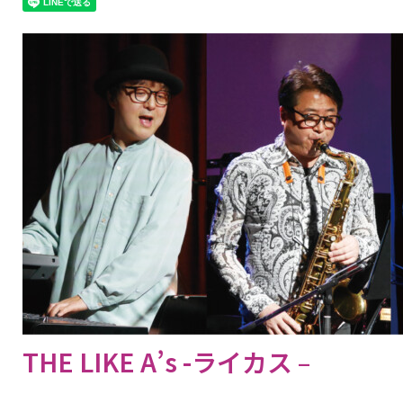
THE LIKE A’s -ライカス –