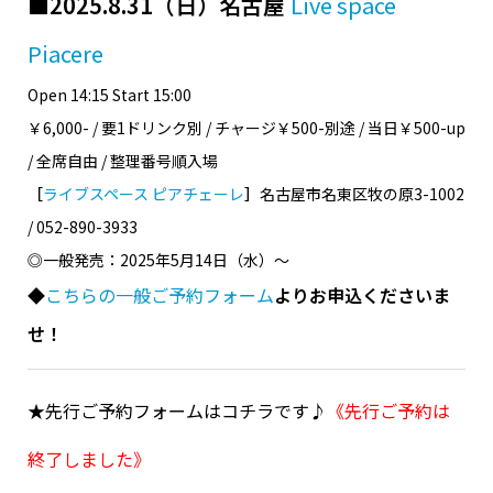
■2025.8.31（日）名古屋
Live space
Piacere
Open 14:15 Start 15:00
￥6,000- / 要1ドリンク別 / チャージ￥500-別途 / 当日￥500-up
/ 全席自由 / 整理番号順入場
［
ライブスペース ピアチェーレ
］
名古屋市名東区牧の原3-1002
/ 052-890-3933
◎一般発売：2025年5月14日（水）〜
◆
こちらの一般ご予約フォーム
よりお申込くださいま
せ！
★先行ご予約フォームはコチラです♪
《先行ご予約は
終了しました》