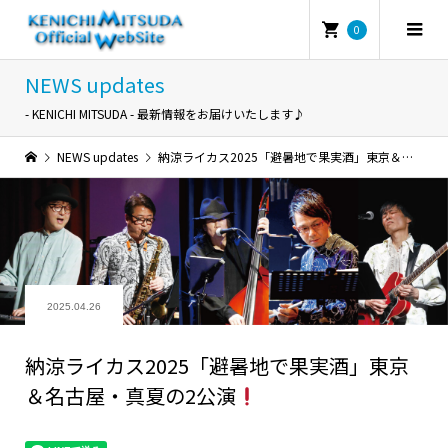
0
NEWS updates
- KENICHI MITSUDA - 最新情報をお届けいたします♪
NEWS updates
納涼ライカス2025「避暑地で果実酒」東京＆名古屋・真夏の2公演
2025.04.26
納涼ライカス2025「避暑地で果実酒」東京
＆名古屋・真夏の2公演