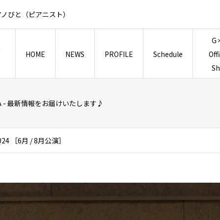
アノびと（ピアニスト）
G
HOME
NEWS
PROFILE
Schedule
Off
S
TSUDA - 最新情報をお届けいたします♪
4 ［6月 / 8月公演］