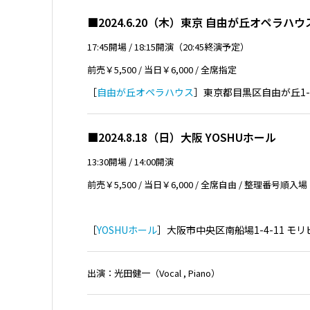
■2024.6.20（木）東京 自由が丘オペラハウ
17:45開場 / 18:15開演（20:45終演予定）
前売￥5,500 / 当日￥6,000 / 全席指定
［
自由が丘オペラハウス
］東京都目黒区自由が丘1-3-28
■2024.8.18（日）大阪 YOSHUホール
13:30開場 / 14:00開演
前売￥5,500 / 当日￥6,000 / 全席自由 / 整理番号順入場
［
YOSHUホール
］大阪市中央区南船場1-4-11 モリビル2F
出演：光田健一（Vocal , Piano）