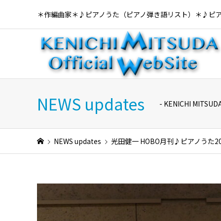
＊作編曲家＊♪ピアノうた（ピアノ弾き語リスト）＊♪ピ
NEWS updates
- KENICHI MI
NEWS updates
光田健一 HOBO月刊♪ピアノうた202