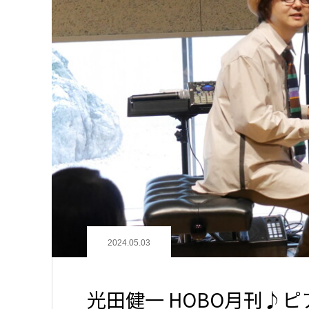
2024.05.03
光田健一 HOBO月刊♪ピア