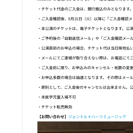
・チケット代金のご入金は、銀行振込のみとなります。
・ご入金確認後、5月21日（火）以降に「ご入金確認
・本公演のチケットは、電子チケットとなります。公演
・ご予約後の「自動返信メール」や「ご入金確認メー
・公演直前のお申込の場合、チケット代は当日現地払
・メールにてご連絡が取り合えない際は、お電話にて
・ご入金前に限り、お申込みのキャンセル・枚数の変
・お申込多数の場合は抽選となります。その際はメー
・原則として、ご入金後のキャンセルは出来ません。
・未就学児童入場不可
・チケット転売無効
【お問い合わせ】
ジェントル＊ハーツミュージック