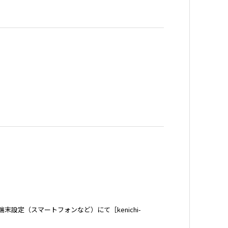
定（スマートフォンなど）にて［kenichi-