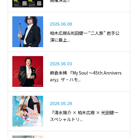
開催決定‼
2026.06.08
柏木広樹&光田健一 “二人旅” 岩手公
演に最上...
2026.06.03
麻倉未稀 『My Soul ～45th Annivers
ary』ザ・ハモ...
2026.05.28
『清水陽介 × 柏木広樹 × 光田健一
スペシャルトリ...