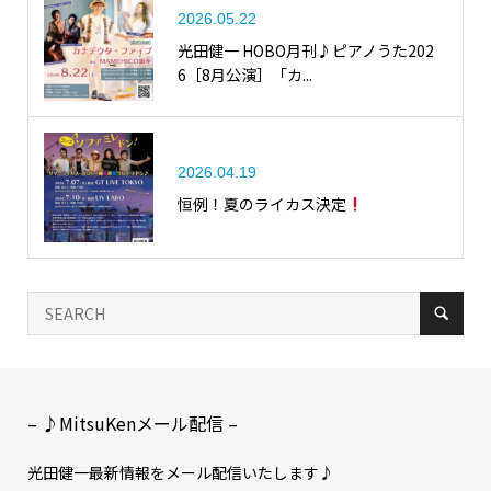
2026.05.22
光田健一 HOBO月刊♪ピアノうた202
6［8月公演］「カ...
2026.04.19
恒例！夏のライカス決定
– ♪MitsuKenメール配信 –
光田健一最新情報をメール配信いたします♪