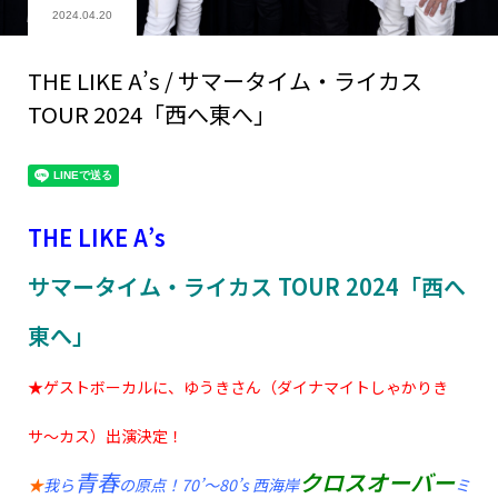
2024.04.20
THE LIKE A’s / サマータイム・ライカス
TOUR 2024「西へ東へ」
THE LIKE A’s
サマータイム・ライカス TOUR 2024「西へ
東へ」
★ゲストボーカルに、ゆうきさん（ダイナマイトしゃかりき
サ〜カス）出演決定！
青春
クロスオーバー
★
我ら
の原点！70’〜80’s 西海岸
ミ