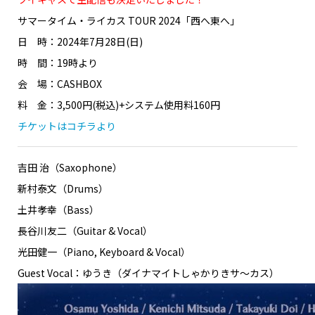
サマータイム・ライカス TOUR 2024「西へ東へ」
日 時：2024年7月28日(日)
時 間：19時より
会 場：CASHBOX
料 金：3,500円(税込)+システム使用料160円
チケットはコチラより
吉田 治（Saxophone）
新村泰文（Drums）
土井孝幸（Bass）
長谷川友二（Guitar & Vocal）
光田健一（Piano, Keyboard & Vocal）
Guest Vocal：ゆうき（ダイナマイトしゃかりきサ〜カス）