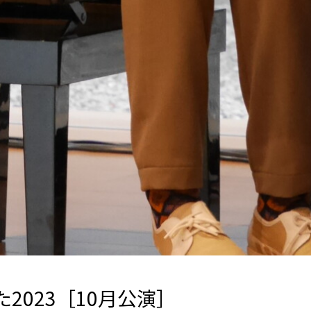
2023［10月公演］