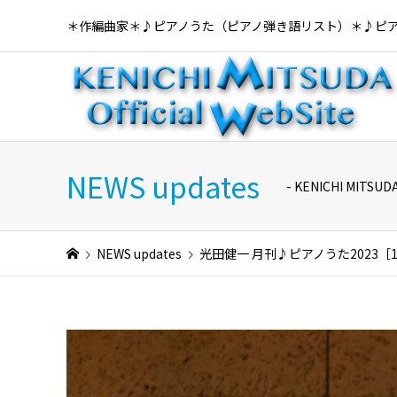
＊作編曲家＊♪ピアノうた（ピアノ弾き語リスト）＊♪ピ
NEWS updates
- KENICHI MI
NEWS updates
光田健一 月刊♪ピアノうた2023［