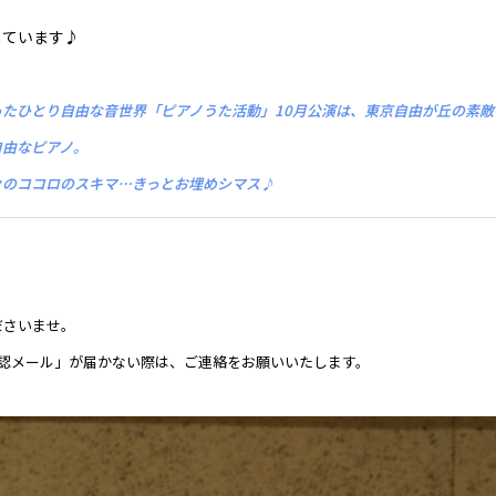
定しています♪
たひとり自由な音世界「ピアノうた活動」10月公演は、東京自由が丘の素敵
自由なピアノ。
々のココロのスキマ…きっとお埋めシマス♪
ださいませ。
確認メール」が届かない際は、ご連絡をお願いいたします。