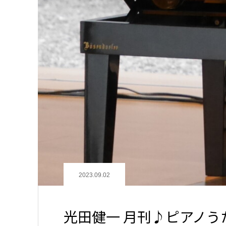
2023.09.02
光田健一 月刊♪ピアノうた