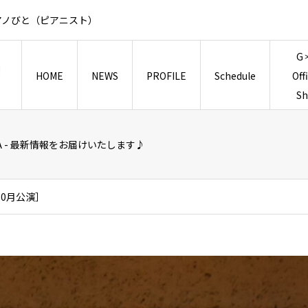
アノびと（ピアニスト）
G
HOME
NEWS
PROFILE
Schedule
Off
S
TSUDA - 最新情報をお届けいたします♪
10月公演］