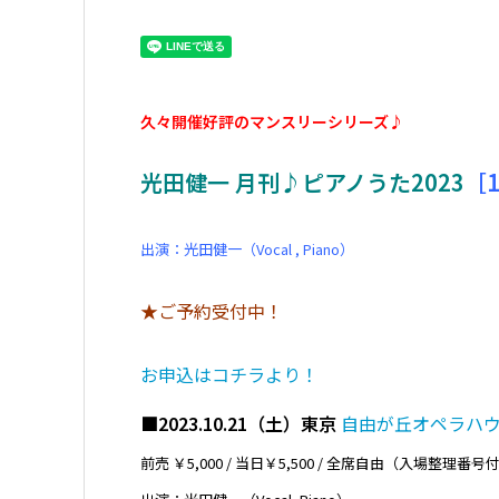
久々開催好評のマンスリーシリーズ♪
光田健一 月刊♪ピアノうた2023
［
出演：光田健一（Vocal , Piano）
★ご予約受付中！
お申込はコチラより！
■2023.10.21（土）東京
自由が丘オペラハ
前売 ￥5,000 / 当日￥5,500 / 全席自由（入場整理番号