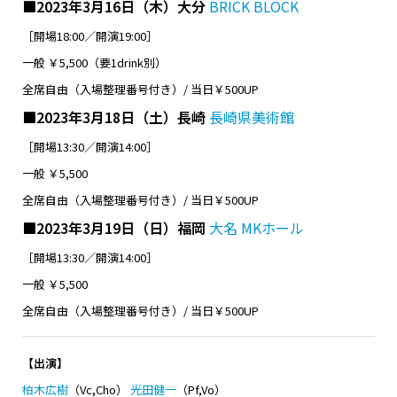
■2023年3月16日（木）大分
BRICK BLOCK
［開場18:00／開演19:00］
一般 ￥5,500（要1drink別）
全席自由（入場整理番号付き）/ 当日￥500UP
■2023年3月18日（土）長崎
長崎県美術館
［開場13:30／開演14:00］
一般 ￥5,500
全席自由（入場整理番号付き）/ 当日￥500UP
■2023年3月19日（日）福岡
大名 MKホール
［開場13:30／開演14:00］
一般 ￥5,500
全席自由（入場整理番号付き）/ 当日￥500UP
【出演】
柏木広樹
（Vc,Cho）
光田健一
（Pf,Vo）