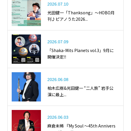
2026.07.10
光田健一「Thanksong」〜HOBO月
刊♪ピアノうた2026...
2026.07.09
「Shaka-Mits Planets vol.3」9月に
開催決定‼
2026.06.08
柏木広樹&光田健一 “二人旅” 岩手公
演に最上...
2026.06.03
麻倉未稀 『My Soul ～45th Annivers