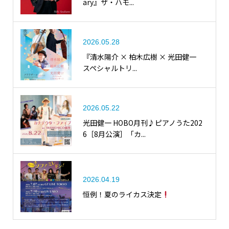
ary』ザ・ハモ...
2026.05.28
『清水陽介 × 柏木広樹 × 光田健一
スペシャルトリ...
2026.05.22
光田健一 HOBO月刊♪ピアノうた202
6［8月公演］「カ...
2026.04.19
恒例！夏のライカス決定