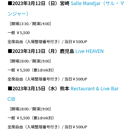
■2023年3月12日（日）宮崎
Salle Mandjar（サル・マ
ンジャー）
［開場13:30／開演14:00］
一般 ￥5,500
全席自由（入場整理番号付き）/ 当日￥500UP
■2023年3月13日（月）鹿児島
Live HEAVEN
［開場18:00／開演19:00］
一般 ￥5,500（要1drink別）
全席自由（入場整理番号付き）/ 当日￥500UP
■2023年3月15日（水）熊本
Restaurant & Live Bar
CIB
［開場18:00／開演19:00］
一般 ￥5,500（要1drink別）
全席自由（入場整理番号付き）/ 当日￥500UP