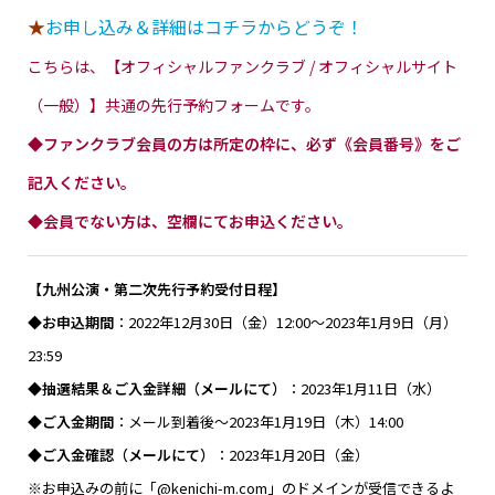
★
お申し込み＆詳細はコチラからどうぞ！
こちらは、【オフィシャルファンクラブ / オフィシャルサイト
（一般）】共通の先行予約フォームです。
◆ファンクラブ会員の方は所定の枠に、必ず《会員番号》をご
記入ください。
◆会員でない方は、空欄にてお申込ください。
【九州公演・第二次先行予約受付日程】
◆お申込期間
：2022年12月30日（金）12:00～2023年1月9日（月）
23:59
◆抽選結果＆ご入金詳細（メールにて）
：2023年1月11日（水）
◆ご入金期間
：メール到着後～2023年1月19日（木）14:00
◆ご入金確認（メールにて）
：2023年1月20日（金）
※お申込みの前に「@kenichi-m.com」のドメインが受信できるよ