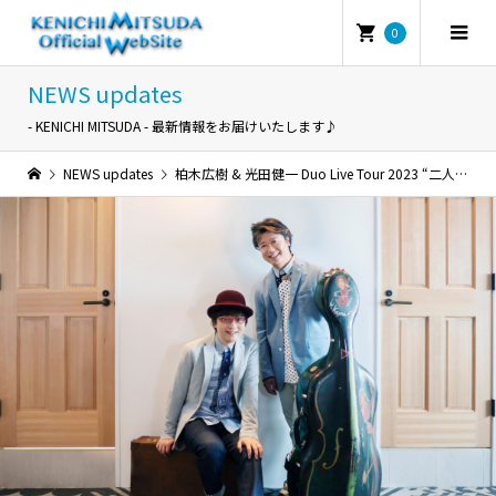
0
NEWS updates
- KENICHI MITSUDA - 最新情報をお届けいたします♪
NEWS updates
柏木広樹 & 光田健一 Duo Live Tour 2023 “二人旅”【九州公演・第二次先行予約】先行予約のお知らせ！