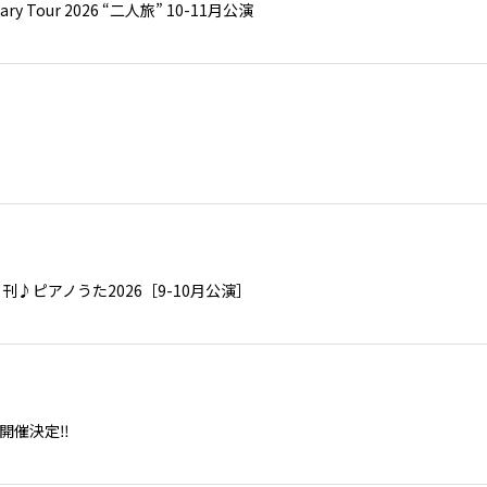
ry Tour 2026 “二人旅” 10-11月公演
月刊♪ピアノうた2026［9-10月公演］
9月に開催決定‼