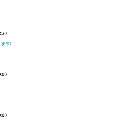
3:30
きまち）
:00
:00