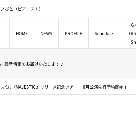
アノびと（ピアニスト）
G
HOME
NEWS
PROFILE
Schedule
Off
S
TSUDA - 最新情報をお届けいたします♪
アルバム『MAJESTIC』リリース記念ツアー」 8月公演先行予約開始！