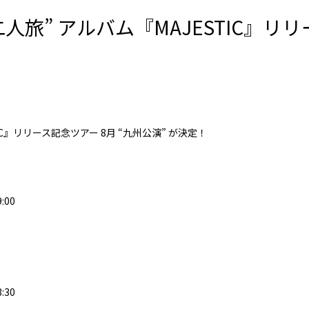
二人旅” アルバム『MAJESTIC』リ
TIC』リリース記念ツアー
8月 “九州公演” が決定！
:00
3:30