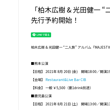
「柏木広樹 & 光田健一 “
先行予約開始！
柏木広樹 & 光田健一 “二人旅” アルバム『MAJES
■熊本公演
【日程】 2021年
8月 20日
(金) 開場18:00／開演19
【会場】
Restaurant&Live Bar CIB
【料金】 一般 ￥5,500（要1drink別途）
■鹿児島公演
【日程】 2021年
8月 21日
(土) 開場13:00／開演1