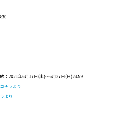
:30
1年6月17日(木)～6月27日(日)23:59
コチラより
ラより