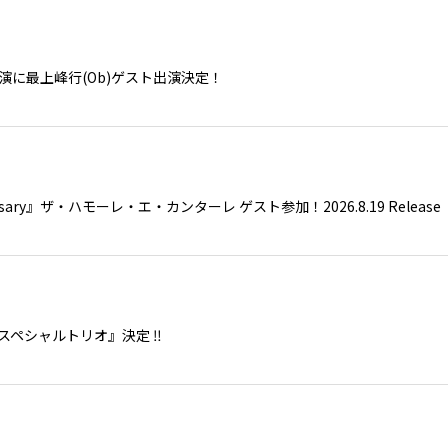
公演に最上峰行(Ob)ゲスト出演決定！
iversary』ザ・ハモーレ・エ・カンターレ ゲスト参加！2026.8.19 Release
 スペシャルトリオ』決定 ‼