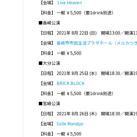
【会場】
Live Heaven
【料金】 一般 ￥5,500（要1drink別途）
■長崎公演
【日程】 2021年
8月 22日
(日) 開場13:00／開演1
【会場】
長崎市市民生活プラザホール（メルカつ
【料金】 一般 ￥5,500
■大分公演
【日程】 2021年
8月 25日
(水) 開場18:30／開演19
【会場】
BRICK BLOCK
【料金】 一般 ￥5,500（要1drink別途）
■宮崎公演
【日程】 2021年
8月 26日
(木) 開場18:30／開演19
【会場】
Salle Mandjar
【料金】 一般 ￥5,500