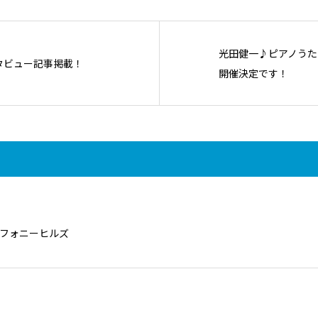
光田健一♪ピアノうた
インタビュー記事掲載！
開催決定です！
ンフォニーヒルズ