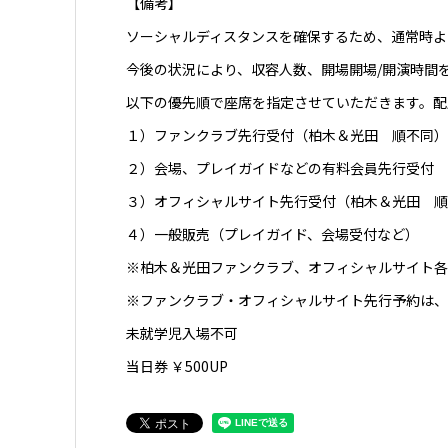
【備考】
ソーシャルディスタンスを確保するため、通常時よ
今後の状況により、収容人数、開場開場/開演時間
以下の優先順で座席を指定させていただきます。配
１）ファンクラブ先行受付（柏木＆光田 順不同）
２）会場、プレイガイドなどの有料会員先行受付
３）オフィシャルサイト先行受付（柏木＆光田 順
４）一般販売（プレイガイド、会場受付など）
※柏木＆光田ファンクラブ、オフィシャルサイト各
※ファンクラブ・オフィシャルサイト先行予約は、
未就学児入場不可
当日券 ￥500UP