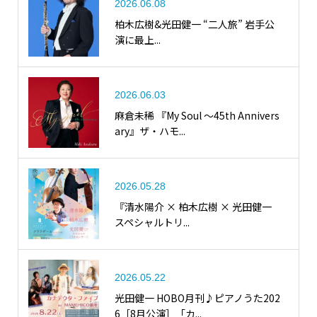
2026.06.08
柏木広樹&光田健一 “二人旅” 岩手公
演に最上...
2026.06.03
麻倉未稀 『My Soul ～45th Annivers
ary』ザ・ハモ...
2026.05.28
『清水陽介 × 柏木広樹 × 光田健一
スペシャルトリ...
2026.05.22
光田健一 HOBO月刊♪ピアノうた202
6［8月公演］「カ...