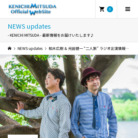
0
NEWS updates
- KENICHI MITSUDA - 最新情報をお届けいたします♪
NEWS updates
柏木広樹 & 光田健一 “二人旅” ラジオ出演情報！26.2.23