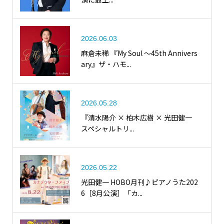
2026.06.03
麻倉未稀 『My Soul ～45th Annivers
ary』ザ・ハモ...
2026.05.28
『清水陽介 × 柏木広樹 × 光田健一
スペシャルトリ...
2026.05.22
光田健一 HOBO月刊♪ピアノうた202
6［8月公演］「カ...