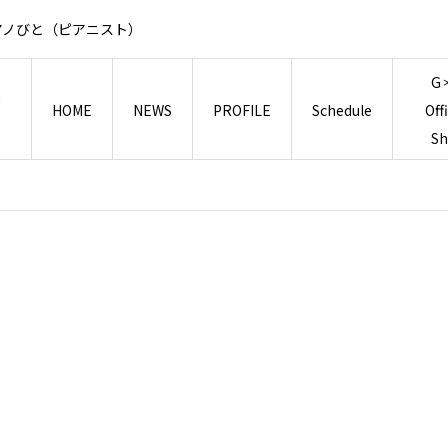
アノびと（ピアニスト）
G
HOME
NEWS
PROFILE
Schedule
Off
S