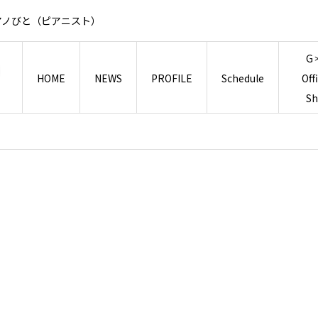
アノびと（ピアニスト）
G
HOME
NEWS
PROFILE
Schedule
Off
S