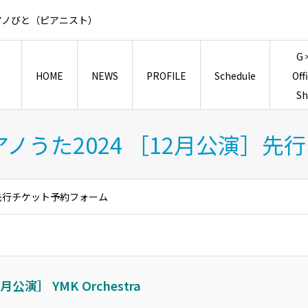
アノびと（ピアニスト）
G
HOME
NEWS
PROFILE
Schedule
Off
S
アノうた2024 ［12月公演］
］先行チケット予約フォーム
演］ YMK Orchestra