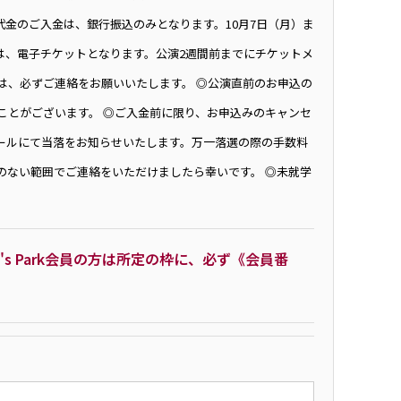
ト代金のご入金は、銀行振込のみとなります。10月7日（月）ま
は、電子チケットとなります。公演2週間前までにチケットメ
は、必ずご連絡をお願いいたします。 ◎公演直前のお申込の
ことがございます。 ◎ご入金前に限り、お申込みのキャンセ
ールにて当落をお知らせいたします。万一落選の際の手数料
のない範囲でご連絡をいただけましたら幸いです。 ◎未就学
N's Park会員の方は所定の枠に、必ず《会員番