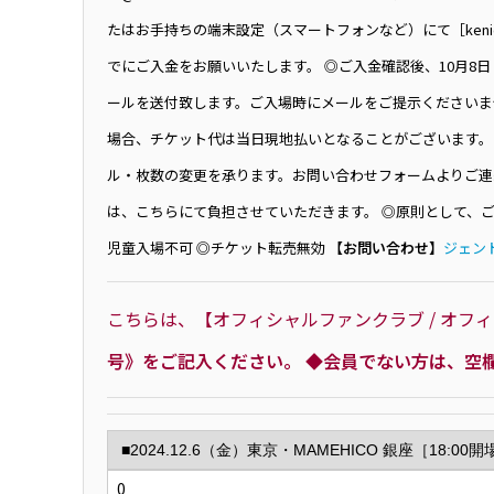
たはお手持ちの端末設定（スマートフォンなど）にて［keni
でにご入金をお願いいたします。 ◎ご入金確認後、10月8
ールを送付致します。ご入場時にメールをご提示くださいま
場合、チケット代は当日現地払いとなることがございます。
ル・枚数の変更を承ります。お問い合わせフォームよりご連
は、こちらにて負担させていただきます。 ◎原則として、
児童入場不可 ◎チケット転売無効
【お問い合わせ】
ジェン
こちらは、【オフィシャルファンクラブ / オ
号》をご記入ください。 ◆会員でない方は、空