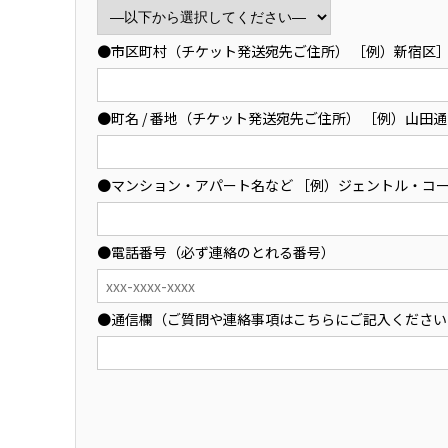
●市区町村（チケット発送宛先ご住所） ［例）新宿区
●町名 / 番地（チケット発送宛先ご住所） ［例）山田通1
●マンション・アパート名など ［例）ジェントル・コー
●電話番号（必ず連絡のとれる番号）
●通信欄（ご質問や連絡事項はこちらにご記入ください