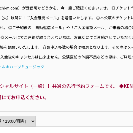
chi-m.com］が受信可かどうかを、今一度ご確認くださいませ。 ◎チケッ
日（火）以降に「ご入金確認メール」を送信いたします。 ◎本公演のチケット
せ。 ◎ご予約後の「自動返信メール」や「ご入金確認メール」が未着の場合
 ◎メールにてご連絡が取り合えない際は、お電話にてご連絡させていただく
絡をお願いいたします。 ◎お申込多数の場合は抽選となります。その際はメ
ご入金後のキャンセルは出来ません。公演直前の体調不良などの際は、ご無理
トル＊ハーツミュージック
フィシャルサイト（一般）】共通の先行予約フォームです。
◆KE
欄にてお申込ください。