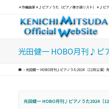
＊作編曲家＊♪ピアノうた（ピアノ弾き語リスト）＊♪ピ
光田健一 HOBO月刊♪ピ
光田健一 HOBO月刊♪ピアノうた2024 ［12月公演
光田健一 HOBO月刊♪ピアノうた2024［12月公