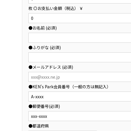
枚 ◎お支払い金額（税込） ￥
●お名前 (必須)
●ふりがな (必須)
●メールアドレス (必須)
●KEN's Park会員番号（一般の方は無記入）
●郵便番号(必須)
●都道府県