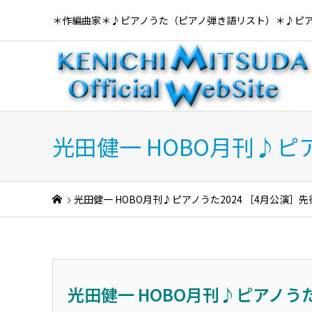
＊作編曲家＊♪ピアノうた（ピアノ弾き語リスト）＊♪ピ
光田健一 HOBO月刊♪ピ
光田健一 HOBO月刊♪ピアノうた2024 ［4月公演
光田健一 HOBO月刊♪ピアノうた