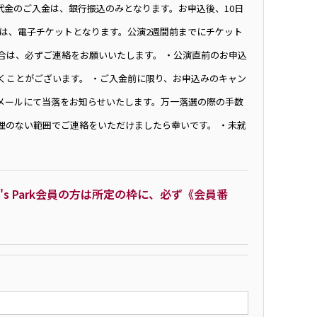
ト代金のご入金は、銀行振込のみとなります。お申込後、10日
トは、電子チケットとなります。公演2週間前までにチケット
合は、必ずご連絡をお願いいたします。 ・公演直前のお申込
くことがございます。 ・ご入金前に限り、お申込みのキャン
メールにて当落をお知らせいたします。万一落選の際の手数
理のない範囲でご連絡をいただけましたら幸いです。 ・未就
N's Park会員の方は所定の枠に、必ず《会員番