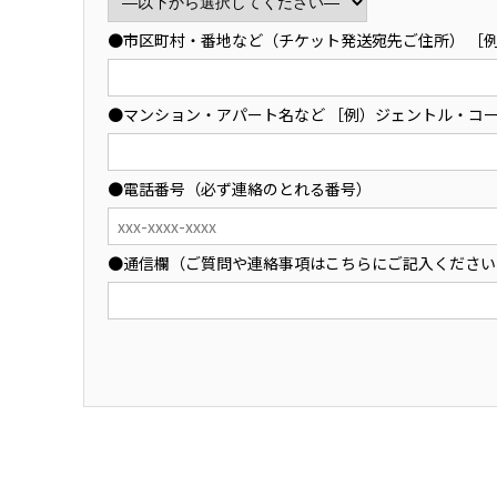
●市区町村・番地など（チケット発送宛先ご住所） ［例）
●マンション・アパート名など ［例）ジェントル・コー
●電話番号（必ず連絡のとれる番号）
●通信欄（ご質問や連絡事項はこちらにご記入ください