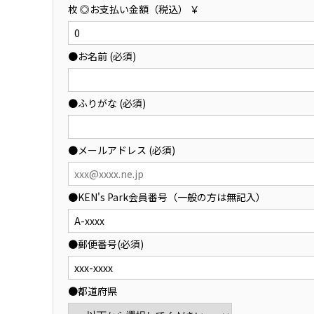
枚 ◎お支払い金額（税込） ￥
●お名前 (必須)
●ふりがな (必須)
●メールアドレス (必須)
●KEN's Park会員番号（一般の方は無記入）
●郵便番号(必須)
●都道府県