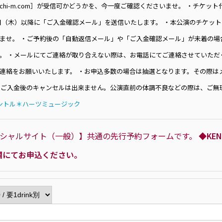
chi-m.com］が受信可かどうかを、今一度ご確認くださいませ。 ・チケッ
7日（木）以降に「ご入金確認メール」を送信いたします。 ・本公演のチケッ
ませ。 ・ご予約後の「自動返信メール」や「ご入金確認メール」が未着の場
。 ・メールにてご連絡が取り合えない際は、お電話にてご連絡させていただ
連絡をお願いいたします。 ・お申込多数の場合は抽選となります。その際は
、ご入金後のキャンセルは出来ません。公演直前の体調不良などの際は、ご無
ントル＊ハーツミュージック
フィシャルサイト（一般）】共通の先行予約フォームです。
◆KE
欄にてお申込ください。