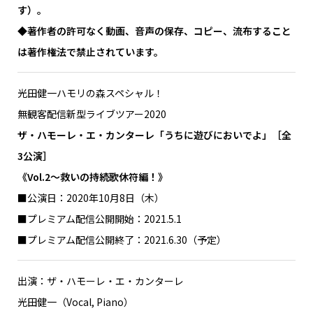
す）。
◆著作者の許可なく動画、音声の保存、コピー、流布すること
は著作権法で禁止されています。
光田健一ハモリの森スペシャル！
無観客配信新型ライブツアー2020
ザ・ハモーレ・エ・カンターレ「うちに遊びにおいでよ」［全
3公演］
《Vol.2〜救いの持続歌休符編！》
■公演日：2020年10月8日（木）
■プレミアム配信公開開始：2021.5.1
■プレミアム配信公開終了：2021.6.30（予定）
出演：ザ・ハモーレ・エ・カンターレ
光田健一（Vocal, Piano）