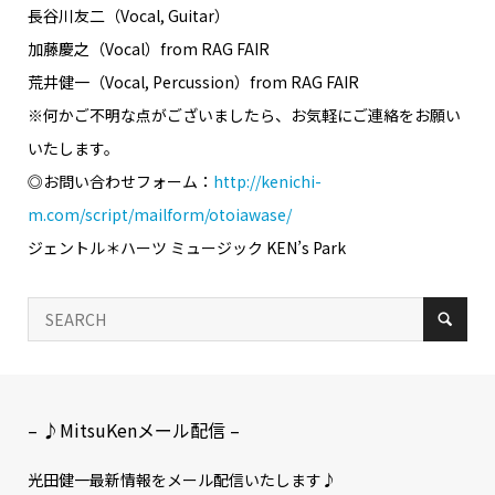
長谷川友二（Vocal, Guitar）
加藤慶之（Vocal）from RAG FAIR
荒井健一（Vocal, Percussion）from RAG FAIR
※何かご不明な点がございましたら、お気軽にご連絡をお願い
いたします。
◎お問い合わせフォーム：
http://kenichi-
m.com/script/mailform/otoiawase/
ジェントル＊ハーツ ミュージック KEN’s Park
– ♪MitsuKenメール配信 –
光田健一最新情報をメール配信いたします♪