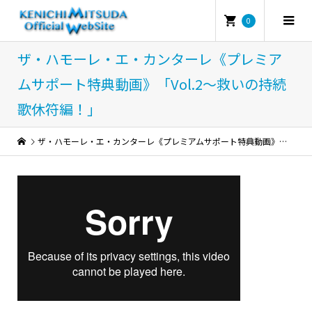
0
ザ・ハモーレ・エ・カンターレ《プレミア
ムサポート特典動画》「Vol.2〜救いの持続
歌休符編！」
ザ・ハモーレ・エ・カンターレ《プレミアムサポート特典動画》「Vol.2〜救いの持続歌休符編！」