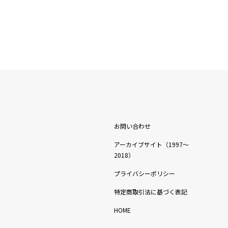
お問い合わせ
アーカイブサイト（1997〜
2018）
プライバシーポリシー
特定商取引法に基づく表記
HOME