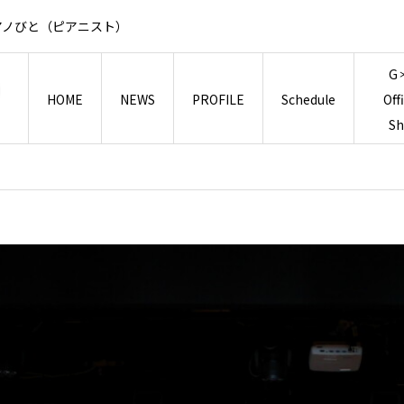
アノびと（ピアニスト）
G
HOME
NEWS
PROFILE
Schedule
Off
S