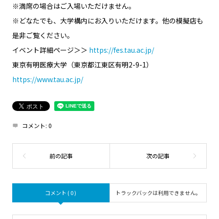
※満席の場合はご入場いただけません。
※どなたでも、大学構内にお入りいただけます。他の模擬店も
是非ご覧ください。
イベント詳細ページ＞＞
https://fes.tau.ac.jp/
東京有明医療大学（東京都江東区有明2-9-1）
https://www.tau.ac.jp/
コメント:
0
コメント ( 0 )
トラックバックは利用できません。