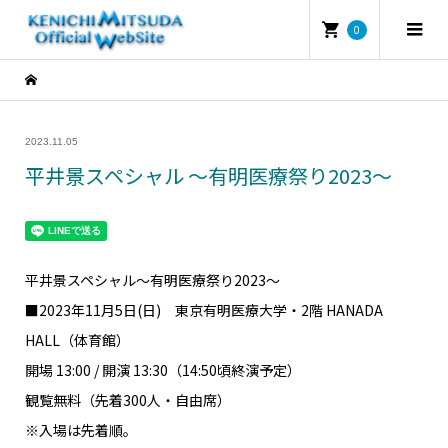
0
2023.11.05
平井景スペシャル ～有明医療祭り2023～
平井景スペシャル～有明医療祭り2023～
■2023年11月5日(日) 東京有明医療大学・2階 HANADA
HALL（体育館）
開場 13:00 / 開演 13:30（14:50頃終演予定）
観覧無料（先着300人・自由席）
※入場は先着順。