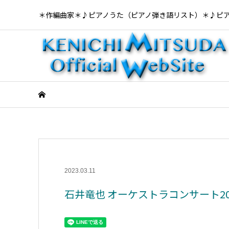
＊作編曲家＊♪ピアノうた（ピアノ弾き語リスト）＊♪ピ
2023.03.11
石井竜也 オーケストラコンサート2023