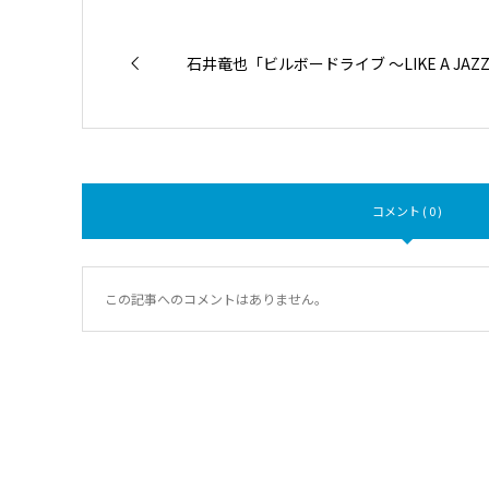
石井竜也「ビルボードライブ ～LIKE A JAZ
コメント ( 0 )
この記事へのコメントはありません。