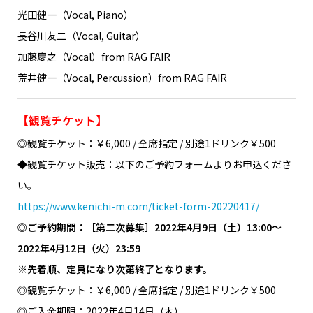
光田健一（Vocal, Piano）
長谷川友二（Vocal, Guitar）
加藤慶之（Vocal）from RAG FAIR
荒井健一（Vocal, Percussion）from RAG FAIR
【観覧チケット】
◎観覧チケット：￥6,000 / 全席指定 / 別途1ドリンク￥500
◆観覧チケット販売：以下のご予約フォームよりお申込くださ
い。
https://www.kenichi-m.com/ticket-form-20220417/
◎ご予約期間：［第二次募集］2022年4月9日（土）13:00～
2022年4月12日（火）23:59
※先着順、定員になり次第終了となります。
◎観覧チケット：￥6,000 / 全席指定 / 別途1ドリンク￥500
◎ご入金期限：2022年4月14日（木）