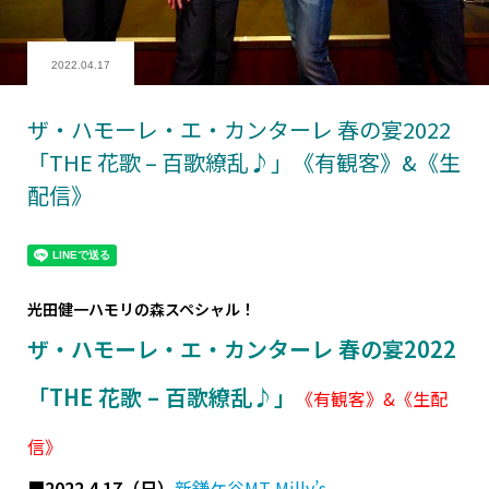
2022.04.17
ザ・ハモーレ・エ・カンターレ 春の宴2022
「THE 花歌 – 百歌繚乱♪」《有観客》&《生
配信》
光田健一ハモリの森スペシャル！
ザ・ハモーレ・エ・カンターレ 春の宴2022
「THE 花歌 – 百歌繚乱♪」
《有観客》&《生配
信》
■2022.4.17（日）
新鎌ケ谷MT Milly’s