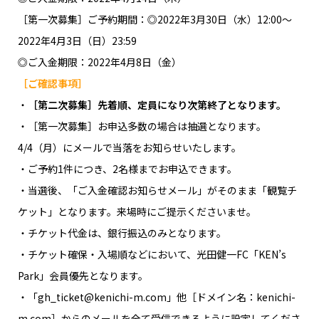
［第一次募集］ご予約期間：◎2022年3月30日（水）12:00～
2022年4月3日（日）23:59
◎ご入金期限：2022年4月8日（金）
［ご確認事項］
・
［第二次募集］先着順、定員になり次第終了となります。
・［第一次募集］お申込多数の場合は抽選となります。
4/4（月）にメールで当落をお知らせいたします。
・ご予約1件につき、2名様までお申込できます。
・当選後、「ご入金確認お知らせメール」がそのまま「観覧チ
ケット」となります。来場時にご提示くださいませ。
・チケット代金は、銀行振込のみとなります。
・チケット確保・入場順などにおいて、光田健一FC「KEN’s
Park」会員優先となります。
・「gh_ticket@kenichi-m.com」他［ドメイン名：kenichi-
m.com］からのメールを全て受信できるように設定してくださ