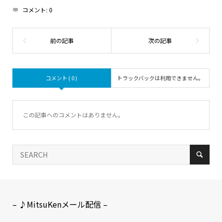
コメント:
0
コメント ( 0 )
トラックバックは利用できません。
この記事へのコメントはありません。
– ♪MitsuKenメール配信 –