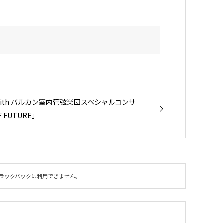
ith バルカン室内管弦楽団スペシャルコンサ
F FUTURE」
ラックバックは利用できません。