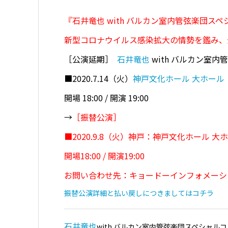
『石井竜也 with バルカン室内管弦楽団スペシャ
新型コロナウイルス感染拡大の情勢を鑑み、
［公演延期］
石井竜也
with バルカン室内管
■2020.7.14（火）
神戸文化ホール 大ホール
開場 18:00 / 開演 19:00
→
［振替公演］
■2020.9.8（火）神戸：神戸文化ホール 大
開場18:00 / 開演19:00
お問い合わせ先：キョードーインフォメーション 05
振替公演詳細と払い戻しにつきましてはコチラ
石井竜也
with バルカン室内管弦楽団スペシャルコ