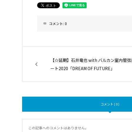
コメント:
0
【☆延期】石井竜也 with バルカン室内管
ート2020「DREAM OF FUTURE」
コメント ( 0 )
この記事へのコメントはありません。