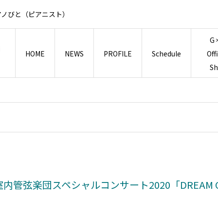
アノびと（ピアニスト）
G
HOME
NEWS
PROFILE
Schedule
Off
S
内管弦楽団スペシャルコンサート2020「DREAM OF