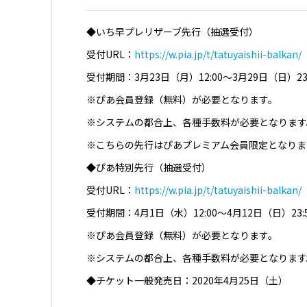
◆いち早プレリザーブ先行（抽選受付）
受付URL：
https://w.pia.jp/t/tatuyaishii-balkan/
受付期間：3月23日（月）12:00～3月29日（日）23:
※ぴあ会員登録（無料）が必要となります。
※システムの都合上、各種手数料が必要となります
※こちらの先行はぴあプレミアム会員限定となりま
◆ぴあ特別先行（抽選受付）
受付URL：
https://w.pia.jp/t/tatuyaishii-balkan/
受付期間：4月1日（水）12:00～4月12日（日）23:
※ぴあ会員登録（無料）が必要となります。
※システムの都合上、各種手数料が必要となります
◆チケット一般発売日：2020年4月25日（土）