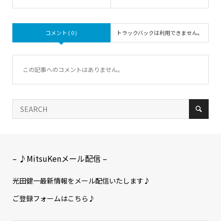
コメント ( 0 )
トラックバックは利用できません。
この記事へのコメントはありません。
– ♪MitsuKenメール配信 –
光田健一最新情報をメール配信いたします♪
ご登録フォームはこちら♪