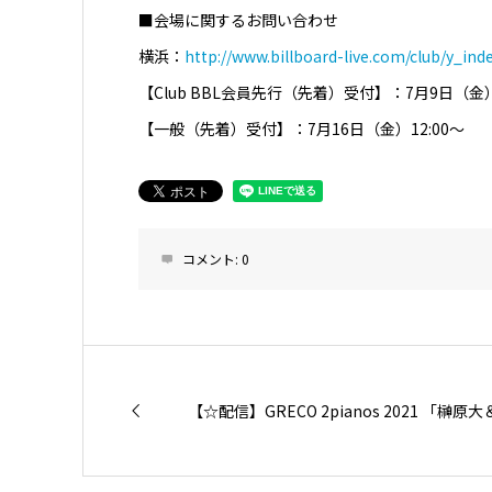
■会場に関するお問い合わせ
横浜：
http://www.billboard-live.com/club/y_ind
【Club BBL会員先行（先着）受付】：7月9日（金）
【一般（先着）受付】：7月16日（金）12:00〜
コメント:
0
【☆配信】GRECO 2pianos 2021 「榊