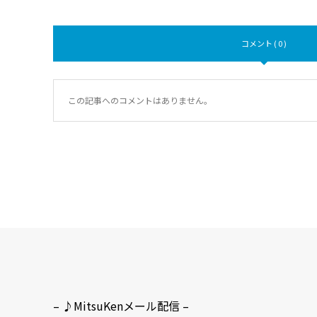
コメント ( 0 )
この記事へのコメントはありません。
– ♪MitsuKenメール配信 –