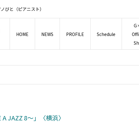
アノびと（ピアニスト）
G
HOME
NEWS
PROFILE
Schedule
Off
S
A JAZZ 8～」〈横浜〉