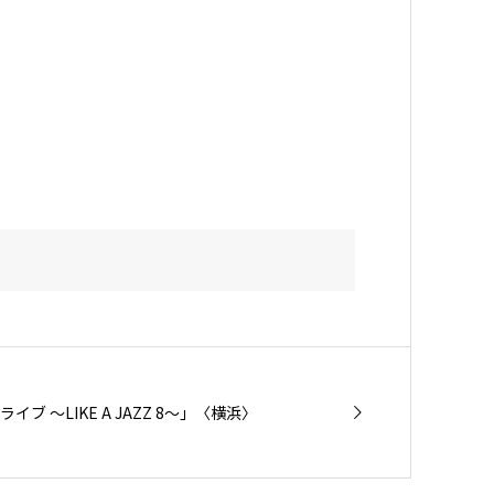
ブ ～LIKE A JAZZ 8～」〈横浜〉