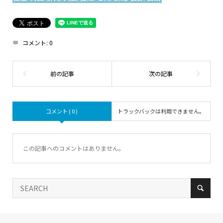
コメント:
0
コメント ( 0 )
トラックバックは利用できません。
この記事へのコメントはありません。