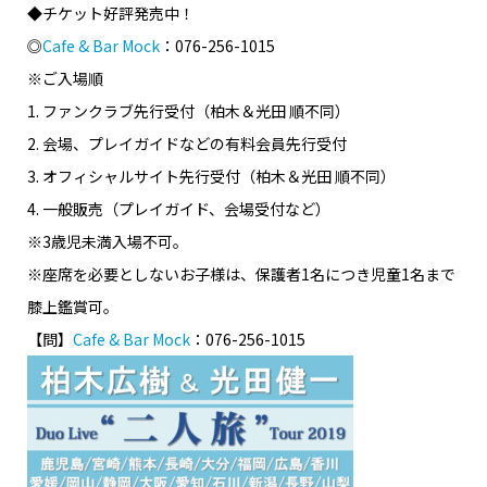
◆チケット好評発売中！
◎
Cafe & Bar Mock
：076-256-1015
※ご入場順
1. ファンクラブ先行受付（柏木＆光田 順不同）
2. 会場、プレイガイドなどの有料会員先行受付
3. オフィシャルサイト先行受付（柏木＆光田 順不同）
4. 一般販売（プレイガイド、会場受付など）
※3歳児未満入場不可。
※座席を必要としないお子様は、保護者1名につき児童1名まで
膝上鑑賞可。
【問】
Cafe & Bar Mock
：076-256-1015