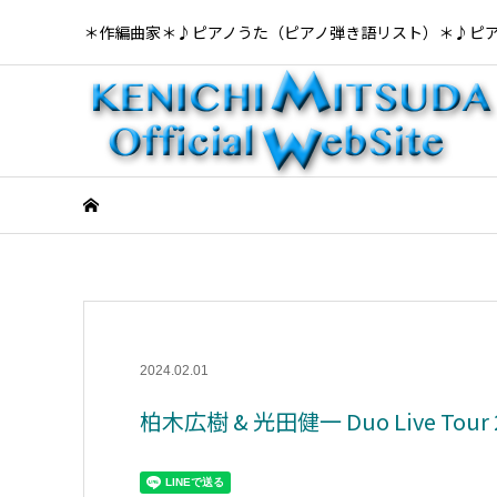
＊作編曲家＊♪ピアノうた（ピアノ弾き語リスト）＊♪ピ
2024.02.01
柏木広樹 & 光田健一 Duo Live Tou