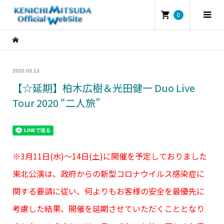
0
2020.03.13
【☆延期】柏木広樹＆光田健一 Duo Live
Tour 2020 “二人旅”
※3月11日(水)～14日(土)に開催を予定しておりました
東北公演は、政府からの新型コロナウイルス感染症に
関する要請に従い、何よりもお客様の安全を最優先に
考慮した結果、開催を延期させていただくこととなり