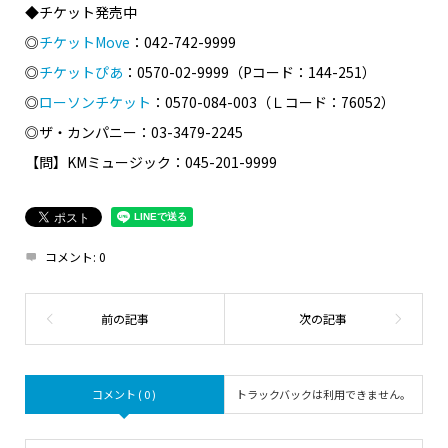
◆チケット発売中
◎
チケットMove
：042-742-9999
◎
チケットぴあ
：0570-02-9999（Pコード：144-251）
◎
ローソンチケット
：0570-084-003（Ｌコード：76052）
◎ザ・カンパニー：03-3479-2245
【問】KMミュージック：045-201-9999
コメント:
0
コメント ( 0 )
トラックバックは利用できません。