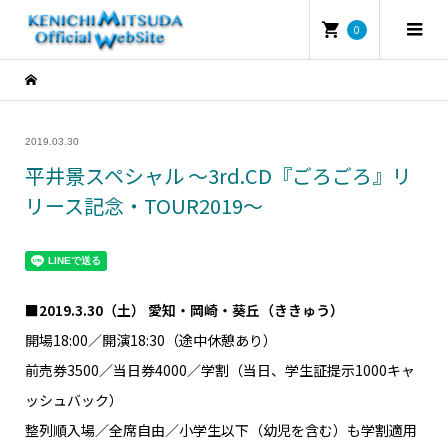
0
2019.03.30
平井景スペシャル ～3rd.CD『ごろごろ』リ
リース記念・TOUR2019～
■2019.3.30（土） 愛知・岡崎・葵丘（ききゅう）
開場18:00／開演18:30（途中休憩あり）
前売券3500／当日券4000／学割（当日、学生証提示1000キャ
ッシュバック）
整列順入場／全席自由／小学生以下（幼児を含む）も学割適用