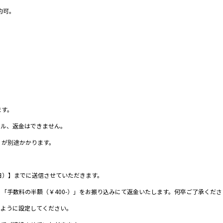
約可。
。
ます。
セル、返金はできません。
］が別途かかります。
日）】までに送信させていただきます。
「手数料の半額（￥400-）」をお振り込みにて返金いたします。何卒ご了承くださ
信できるように設定してください。