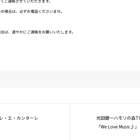
にてご連絡させていただきます。
着の場合は、必ずお電話くださいませ。
。
場合は、速やかにご連絡をお願いいたします。
モーレ・エ・カンターレ
光田健一ハモリの森TO
「We Love Music♪」