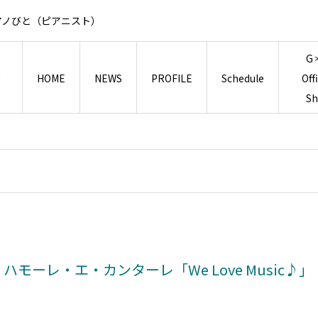
アノびと（ピアニスト）
G
HOME
NEWS
PROFILE
Schedule
Off
S
・ハモーレ・エ・カンターレ「We Love Music♪」