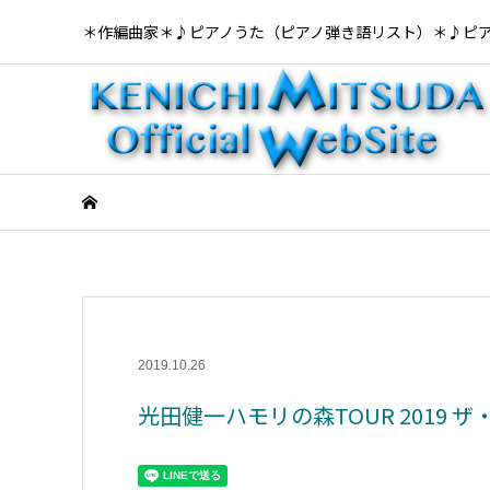
＊作編曲家＊♪ピアノうた（ピアノ弾き語リスト）＊♪ピ
2019.10.26
光田健一ハモリの森TOUR 2019 ザ