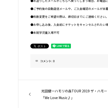
●お送りしたメールがこちらへ戻ってしまう場合、お電話
●ご予約後の自動返信メールや、ご入金確認のメールが未
●枚数変更をご希望の際は、締切日までにご連絡ください
●お申し込み後、入金前にチケットをキャンセルされたい
●未就学児童入場不可
コメント:
0
光田健一ハモリの森TOUR 2019 ザ・ハ
「We Love Music♪」