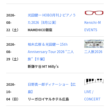
2026-
光田健一 HOBO月刊♪ピアノう
08-
た2026［8月公演］
Kenichi-M
22（土）
MAMEHICO銀座
EVENTS
2026-
柏木広樹 & 光田健一 15th
08-
Anniversary Tour 2026 “二人
二人旅2026
29（土）
旅”【千葉】
新鎌ケ谷 MT Milly’s
2026-
日野真一郎ディナーショー【広
10-
島】
LIVE /
04（日）
リーガロイヤルホテル広島
CONCERT