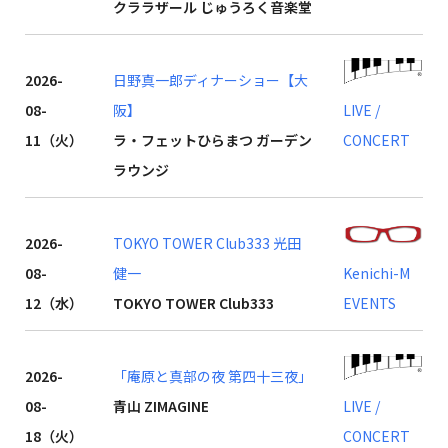
クララザール じゅうろく音楽堂
2026-
日野真一郎ディナーショー【大
08-
阪】
LIVE /
11（火）
ラ・フェットひらまつ ガーデン
CONCERT
ラウンジ
2026-
TOKYO TOWER Club333 光田
08-
健一
Kenichi-M
12（水）
TOKYO TOWER Club333
EVENTS
2026-
「庵原と真部の夜 第四十三夜」
08-
青山 ZIMAGINE
LIVE /
18（火）
CONCERT