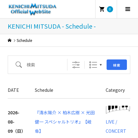
0
KENICHI MITSUDA - Schedule -
Schedule
検索
検索
DATE
Schedule
Category
2026-
『清水陽介 × 柏木広樹 × 光田
08-
健一 スペシャルトリオ』【岐
LIVE /
09（日）
阜】
CONCERT