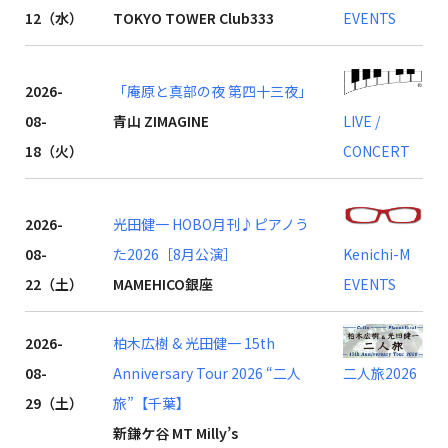
12（水）
TOKYO TOWER Club333
EVENTS
2026-
「庵原と真部の夜 第四十三夜」
08-
青山 ZIMAGINE
LIVE /
18（火）
CONCERT
2026-
光田健一 HOBO月刊♪ピアノう
08-
た2026［8月公演］
Kenichi-M
22（土）
MAMEHICO銀座
EVENTS
2026-
柏木広樹 & 光田健一 15th
08-
Anniversary Tour 2026 “二人
二人旅2026
29（土）
旅”【千葉】
新鎌ケ谷 MT Milly’s