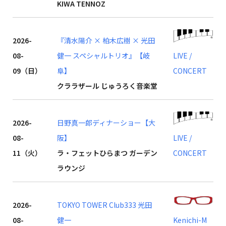
KIWA TENNOZ
2026-
『清水陽介 × 柏木広樹 × 光田
08-
健一 スペシャルトリオ』【岐
LIVE /
09（日）
阜】
CONCERT
クララザール じゅうろく音楽堂
2026-
日野真一郎ディナーショー【大
08-
阪】
LIVE /
11（火）
ラ・フェットひらまつ ガーデン
CONCERT
ラウンジ
2026-
TOKYO TOWER Club333 光田
08-
健一
Kenichi-M