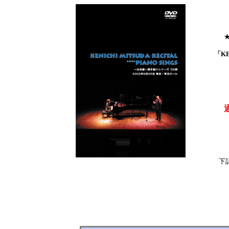
★
「KE
下