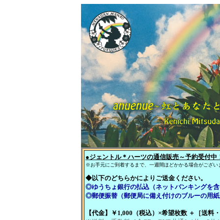
●ジェントル＊ハーツの通信販売～予約受付中
※お手元にご到着するまで、一週間ほどかかる場合がござい
◆以下のどちらかによりご送金ください。
◎ゆうちょ銀行の払込（ネットバンキングを含
◎郵便振替（郵便局に備え付けのブルーの用紙
【代金】￥1,000（税込）×希望枚数 ＋
［送料・